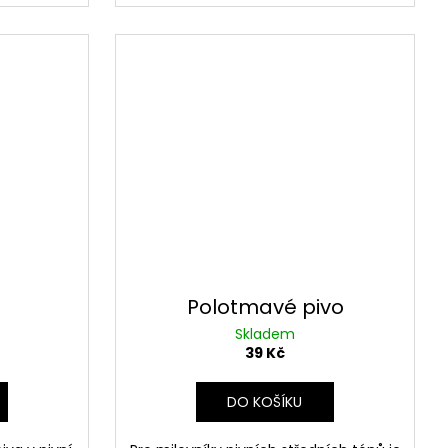
Polotmavé pivo
Skladem
39 Kč
DO KOŠÍKU