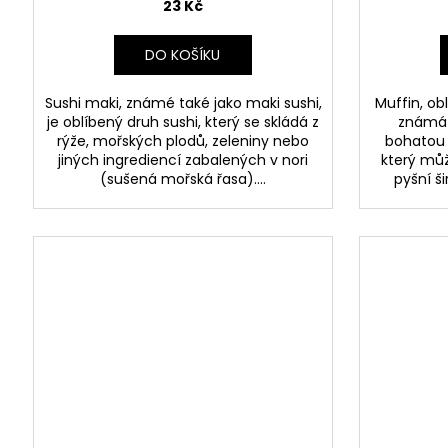
23 Kč
DO KOŠÍKU
Sushi maki, známé také jako maki sushi,
Muffin, ob
je oblíbený druh sushi, který se skládá z
známá 
rýže, mořských plodů, zeleniny nebo
bohatou 
jiných ingrediencí zabalených v nori
který můž
(sušená mořská řasa)....
pyšní ši