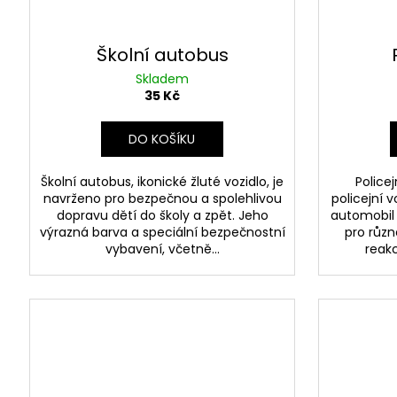
Školní autobus
Skladem
35 Kč
DO KOŠÍKU
Školní autobus, ikonické žluté vozidlo, je
Police
navrženo pro bezpečnou a spolehlivou
policejní 
dopravu dětí do školy a zpět. Jeho
automobil 
výrazná barva a speciální bezpečnostní
pro různ
vybavení, včetně...
reakc