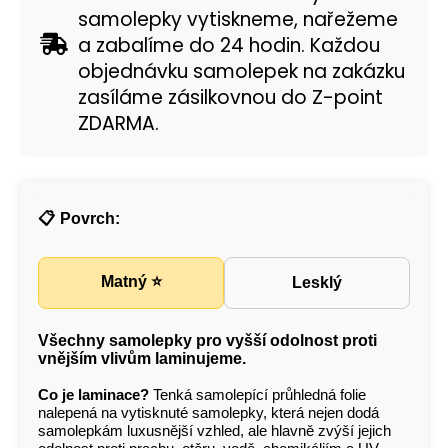
samolepky vytiskneme, nařežeme
a zabalíme do 24 hodin. Každou
objednávku samolepek na zakázku
zasíláme zásilkovnou do Z-point
ZDARMA.